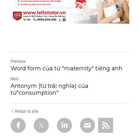
Previous
Word form của từ "maternity" tiếng anh
Next
Antonym (từ trái nghĩa) của
từ"consumption"
Return to site