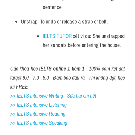
sentence.
Unstrap: To undo or release a strap or belt. 
IELTS TUTOR
 xét ví dụ: She unstrapped 
her sandals before entering the house.
Các khóa học 
IELTS online 1 kèm 1
 - 100% cam kết đạt 
target 6.0 - 7.0 - 8.0 - Đảm bảo đầu ra - Thi không đạt, học 
lại FREE
>> IELTS Intensive Writing - Sửa bài chi tiết
>> IELTS Intensive Listening
>> IELTS Intensive Reading
>> IELTS 
Intensive Speaking