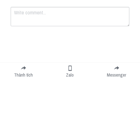
Submit
Cancel
Thành tích
Zalo
Messenger
Cookie Use