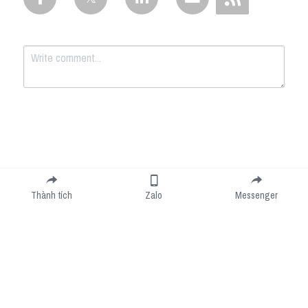
Submit
Cancel
Thành tích
Zalo
Messenger