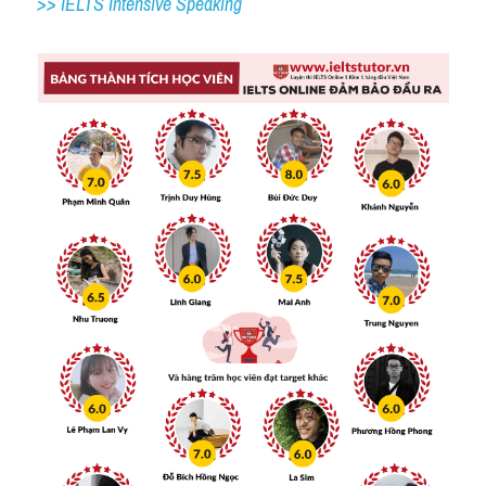
>> IELTS 
Intensive Speaking