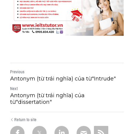
Previous
Antonym (từ trái nghĩa) của từ"Intrude"
Next
Antonym (từ trái nghĩa) của
từ"dissertation"
Return to site