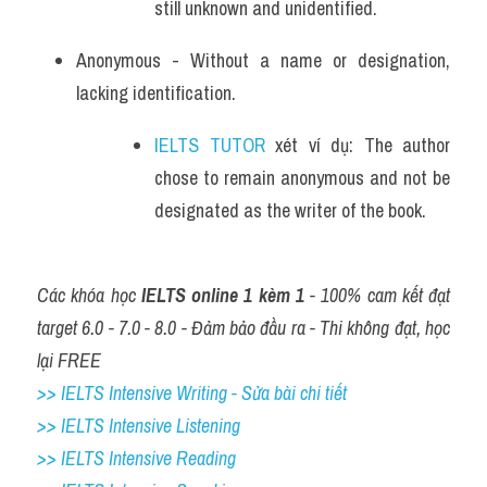
still unknown and unidentified.
Anonymous - Without a name or designation, 
lacking identification. 
IELTS TUTOR
 xét ví dụ: The author 
chose to remain anonymous and not be 
designated as the writer of the book.
Các khóa học 
IELTS online 1 kèm 1
 - 100% cam kết đạt 
target 6.0 - 7.0 - 8.0 - Đảm bảo đầu ra - Thi không đạt, học 
lại FREE
>> IELTS Intensive Writing - Sửa bài chi tiết
>> IELTS Intensive Listening
>> IELTS Intensive Reading