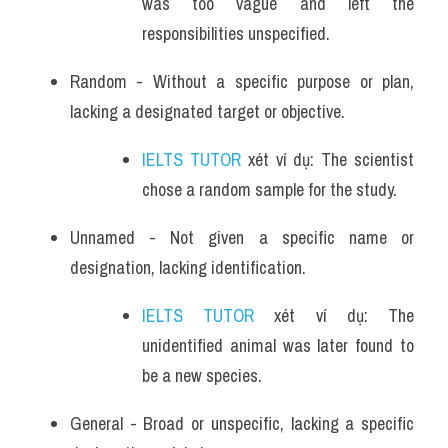
was too vague and left the 
responsibilities unspecified.
Random - Without a specific purpose or plan, 
lacking a designated target or objective. 
IELTS TUTOR
 xét ví dụ: The scientist 
chose a random sample for the study.
Unnamed - Not given a specific name or 
designation, lacking identification. 
IELTS TUTOR
 xét ví dụ: The 
unidentified animal was later found to 
be a new species.
General - Broad or unspecific, lacking a specific 