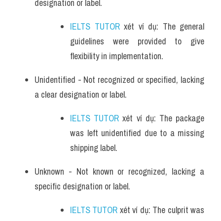
designation or label. 
IELTS TUTOR
 xét ví dụ: The general 
guidelines were provided to give 
flexibility in implementation.
Unidentified - Not recognized or specified, lacking 
a clear designation or label. 
IELTS TUTOR
 xét ví dụ: The package 
was left unidentified due to a missing 
shipping label.
Unknown - Not known or recognized, lacking a 
specific designation or label. 
IELTS TUTOR
 xét ví dụ: The culprit was 