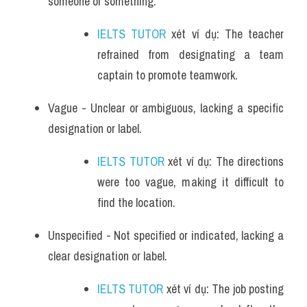
someone or something. 
IELTS TUTOR
 xét ví dụ: The teacher 
refrained from designating a team 
captain to promote teamwork.
Vague - Unclear or ambiguous, lacking a specific 
designation or label. 
IELTS TUTOR
 xét ví dụ: The directions 
were too vague, making it difficult to 
find the location.
Unspecified - Not specified or indicated, lacking a 
clear designation or label. 
IELTS TUTOR
 xét ví dụ: The job posting 