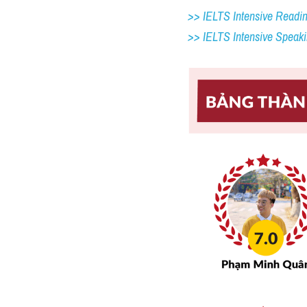
>> IELTS Intensive Readi
>> IELTS 
Intensive Speak