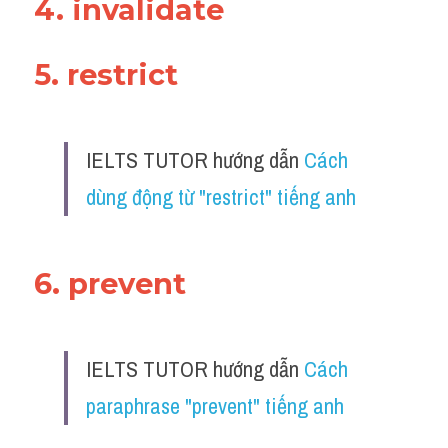
4. invalidate 
5. restrict 
IELTS TUTOR hướng dẫn 
Cách 
dùng động từ "restrict" tiếng anh
6. prevent 
IELTS TUTOR hướng dẫn 
Cách 
paraphrase "prevent" tiếng anh