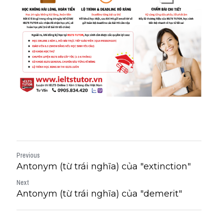
Previous
Antonym (từ trái nghĩa) của "extinction"
Next
Antonym (từ trái nghĩa) của "demerit"