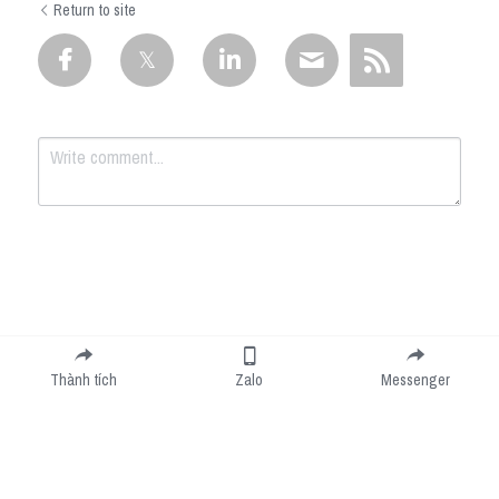
Return to site
Submit
Cancel
Thành tích
Zalo
Messenger