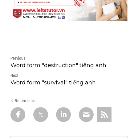
Previous
Word form "destruction" tiếng anh
Next
Word form "survival" tiếng anh
Return to site