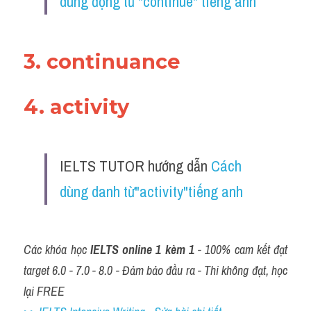
dùng động từ "continue" tiếng anh
3. continuance 
4. activity 
IELTS TUTOR hướng dẫn 
Cách 
dùng danh từ"activity"tiếng anh
Các khóa học 
IELTS online 1 kèm 1
 - 100% cam kết đạt 
target 6.0 - 7.0 - 8.0 - Đảm bảo đầu ra - Thi không đạt, học 
lại FREE