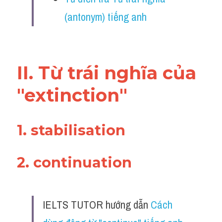
Vocabulary
(antonym) tiếng anh
II. Từ trái nghĩa của 
"extinction"
1. stabilisation 
2. continuation 
IELTS TUTOR hướng dẫn 
Cách 