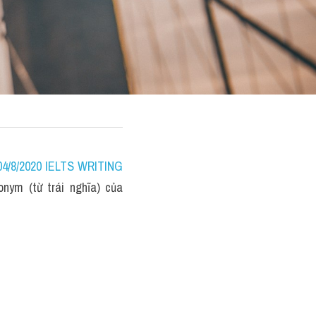
/8/2020 IELTS WRITING 
ym (từ trái nghĩa) của 