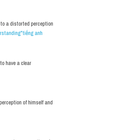
to a distorted perception 
standing"tiếng anh 
to have a clear 
perception of himself and 