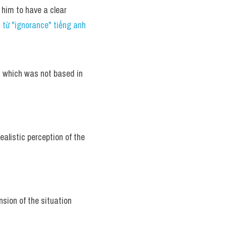
 him to have a clear 
từ "ignorance" tiếng anh
 which was not based in 
ealistic perception of the 
sion of the situation 