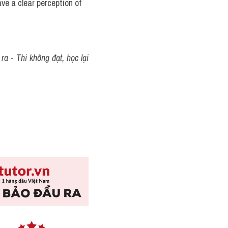
ve a clear perception of 
a - Thi không đạt, học lại 