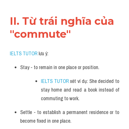
Vocabulary
II. Từ trái nghĩa của 
"commute"
IELTS TUTOR
 lưu ý:
Stay - to remain in one place or position. 
IELTS TUTOR
 xét ví dụ: She decided to 
stay home and read a book instead of 
commuting to work.
Settle - to establish a permanent residence or to 
become fixed in one place. 