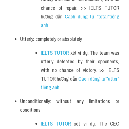
chance of repair. >> IELTS TUTOR 
hướng dẫn 
Cách dùng từ "total"tiếng 
anh
Utterly: completely or absolutely
IELTS TUTOR
 xét ví dụ: The team was 
utterly defeated by their opponents, 
with no chance of victory. >> IELTS 
TUTOR hướng dẫn 
Cách dùng từ "utter" 
tiếng anh
Unconditionally: without any limitations or 
conditions
IELTS TUTOR
 xét ví dụ: The CEO 