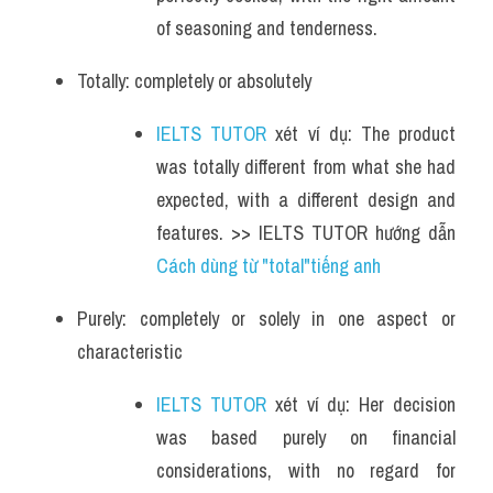
of seasoning and tenderness.
Totally: completely or absolutely
IELTS TUTOR
 xét ví dụ: The product 
was totally different from what she had 
expected, with a different design and 
features. >> IELTS TUTOR hướng dẫn 
Cách dùng từ "total"tiếng anh
Purely: completely or solely in one aspect or 
characteristic
IELTS TUTOR
 xét ví dụ: Her decision 
was based purely on financial 
considerations, with no regard for 