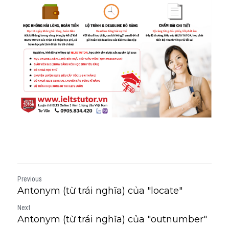
Previous
Antonym (từ trái nghĩa) của "locate"
Next
Antonym (từ trái nghĩa) của "outnumber"