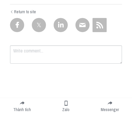
Return to site
Submit
Cancel
Thành tích
Zalo
Messenger