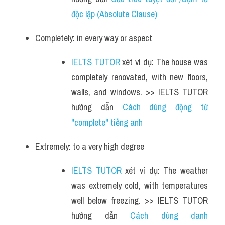
độc lập (Absolute Clause)
Completely: in every way or aspect
IELTS TUTOR
 xét ví dụ: The house was 
completely renovated, with new floors, 
walls, and windows. >> IELTS TUTOR 
hướng dẫn 
Cách dùng động từ 
"complete" tiếng anh
Extremely: to a very high degree
IELTS TUTOR
 xét ví dụ: The weather 
was extremely cold, with temperatures 
well below freezing. >> IELTS TUTOR 
hướng dẫn 
Cách dùng danh 