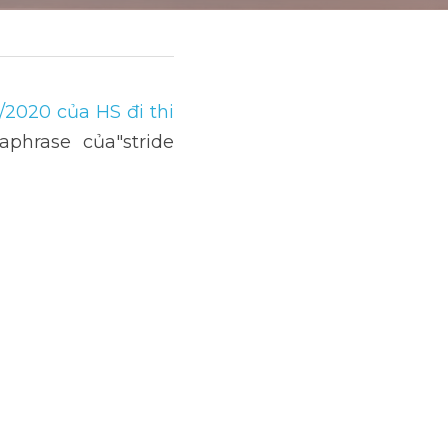
2020 của HS đi thi 
hrase của"stride 