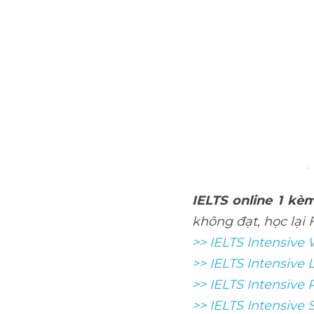
IELTS online 1 kèm
không đạt, học lại
>> IELTS Intensive W
>> IELTS Intensive 
>> IELTS Intensive
>> IELTS 
Intensive 