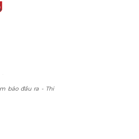
ảm bảo đầu ra - Thi 