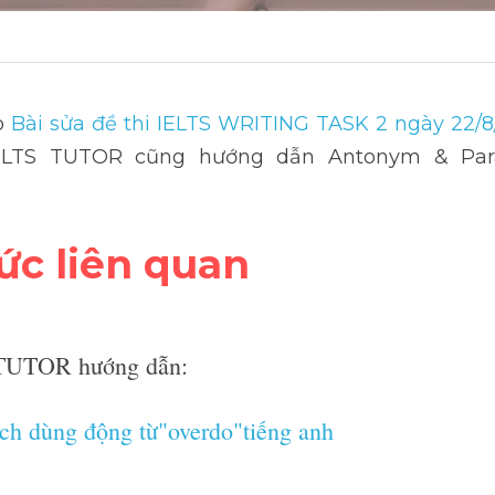
 
Bài sửa đề thi IELTS WRITING TASK 2 ngày 22/8/
ELTS TUTOR cũng hướng dẫn Antonym & Parap
hức liên quan
TUTOR hướng dẫn:
ch dùng động từ"overdo"tiếng anh