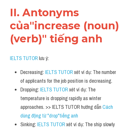
Vocabulary
II. Antonyms 
của"increase (noun) 
(verb)" tiếng anh
IELTS TUTOR
 lưu ý:
Decreasing: 
IELTS TUTOR
 xét ví dụ: The number 
of applicants for the job position is decreasing.
Dropping: 
IELTS TUTOR
 xét ví dụ: The 
temperature is dropping rapidly as winter 
approaches. >> IELTS TUTOR hướng dẫn 
Cách 
dùng động từ "drop"tiếng anh
Sinking: 
IELTS TUTOR
 xét ví dụ: The ship slowly 