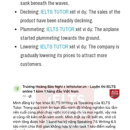
sank beneath the waves.
Declining: 
IELTS TUTOR
 xét ví dụ: The sales of the 
product have been steadily declining.
Plummeting: 
IELTS TUTOR
 xét ví dụ: The airplane 
started plummeting towards the ground.
Lowering: 
IELTS TUTOR
 xét ví dụ: The company is 
gradually lowering its prices to attract more 
customers.