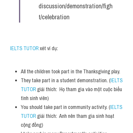
discussion/demonstration/figh
t/celebration
IELTS TUTOR
 xét ví dụ:
All the children took part in the Thanksgiving play.
They take part in a student demonstration. (
IELTS 
TUTOR
 giải thích:  Họ tham gia vào một cuộc biểu 
tình sinh viên)
You should take part in community activity. (
IELTS 
TUTOR
 giải thích:  Anh nên tham gia sinh hoạt 
cộng đồng)