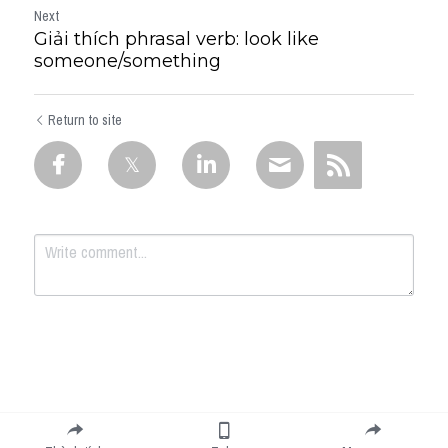
Next
Giải thích phrasal verb: look like
someone/something
Return to site
Submit
Cancel