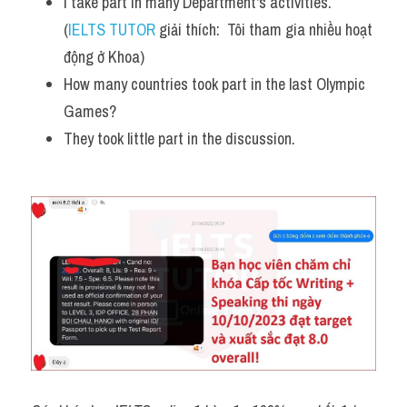
I take part in many Department's activities. 
(
IELTS TUTOR
 giải thích:  Tôi tham gia nhiều hoạt 
động ở Khoa)
How many countries took part in the last Olympic 
Games? 
They took little part in the discussion.