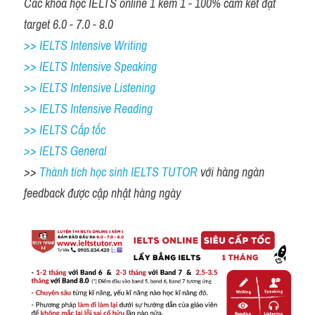
Các khóa học IELTS online 1 kèm 1 - 100% cam kết đạt 
target 6.0 - 7.0 - 8.0
>> IELTS Intensive Writing 
>> IELTS Intensive Speaking 
>> IELTS Intensive Listening
>> IELTS Intensive Reading
>> IELTS Cấp tốc
>> IELTS General
>> 
Thành tích học sinh IELTS TUTOR 
với hàng ngàn 
feedback được cập nhật hàng ngày