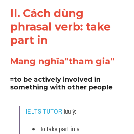
Vocabulary
II. Cách dùng 
phrasal verb: 
take 
part in 
Mang nghĩa"tham gia"
=to be actively involved in 
something with other people
IELTS TUTOR
 lưu ý:
 to take part in a 